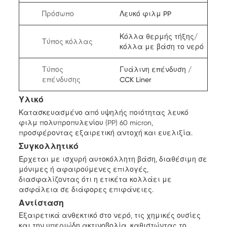
Πρόσωπο
Λευκό φιλμ PP
Κόλλα θερμής τήξης/
Τύπος κόλλας
κόλλα με βάση το νερό
Τύπος
Γυάλινη επένδυση /
επένδυσης
CCK Liner
Υλικό
Κατασκευασμένο από υψηλής ποιότητας λευκό
φιλμ πολυπροπυλενίου (PP) 60 micron,
προσφέροντας εξαιρετική αντοχή και ευελιξία.
Συγκολλητικό
Έρχεται με ισχυρή αυτοκόλλητη βάση, διαθέσιμη σε
μόνιμες ή αφαιρούμενες επιλογές,
διασφαλίζοντας ότι η ετικέτα κολλάει με
ασφάλεια σε διάφορες επιφάνειες.
Αντίσταση
Εξαιρετικά ανθεκτικό στο νερό, τις χημικές ουσίες
και την υπεριώδη ακτινοβολία, καθιστώντας το