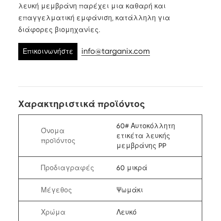
λευκή μεμβράνη παρέχει μια καθαρή και
επαγγελματική εμφάνιση, κατάλληλη για
διάφορες βιομηχανίες.
info@targanix.com
Επικοινωνήστε
μαζί μας
Χαρακτηριστικά προϊόντος
60# Αυτοκόλλητη
Όνομα
ετικέτα λευκής
προϊόντος
μεμβράνης PP
Προδιαγραφές
60 μικρά
Μέγεθος
Ψωμάκι
Χρώμα
Λευκό