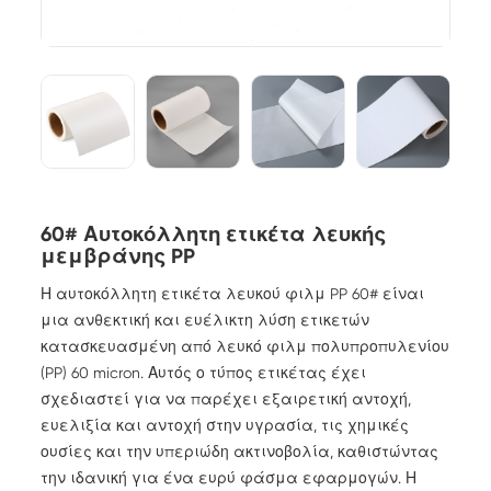
60# Αυτοκόλλητη ετικέτα λευκής
μεμβράνης PP
Η αυτοκόλλητη ετικέτα λευκού φιλμ PP 60# είναι
μια ανθεκτική και ευέλικτη λύση ετικετών
κατασκευασμένη από λευκό φιλμ πολυπροπυλενίου
(PP) 60 micron. Αυτός ο τύπος ετικέτας έχει
σχεδιαστεί για να παρέχει εξαιρετική αντοχή,
ευελιξία και αντοχή στην υγρασία, τις χημικές
ουσίες και την υπεριώδη ακτινοβολία, καθιστώντας
την ιδανική για ένα ευρύ φάσμα εφαρμογών. Η