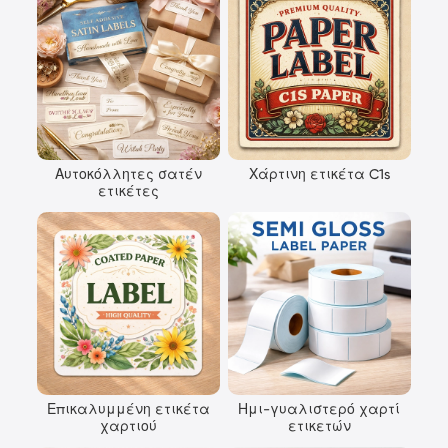
Αυτοκόλλητες σατέν
Χάρτινη ετικέτα C1s
ετικέτες
Επικαλυμμένη ετικέτα
Ημι-γυαλιστερό χαρτί
χαρτιού
ετικετών