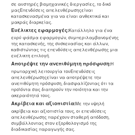
σε αυστηρές βιομηχανικές διεργασίες, το δικό
μας
Επενδύσεις απελευθέρωσης
είναι
κατασκευασμένα για να είναι ανθεκτικά και
μακράς διαρκείας.
Ευέλικτες εφαρμογές:
Κατάλληλο για ένα
ευρύ φάσμα εφαρμογών, συμπεριλαμβανομένης
της κατασκευής, της συσκευασίας και άλλων,
καθιστώντας τις επενδύσεις απελευθέρωσης μια
ευέλικτη επιλογή.
Αποτρέψτε την ανεπιθύμητη πρόσφυση:
Η
πρωταρχική λειτουργία του
Επενδύσεις
απελευθέρωσης
είναι να αποτρέψετε την
ανεπιθύμητη πρόσφυση, διασφαλίζοντας ότι τα
προϊόντα σας διατηρούν την ποιότητα και την
ακεραιότητά τους.
Ακρίβεια και αξιοπιστία:
Με την υψηλή
ακρίβεια και αξιοπιστία τους, οι επενδύσεις
απελευθέρωσης παρέχουν σταθερή απόδοση,
συμβάλλοντας στον εξορθολογισμό της
διαδικασίας παραγωγής σας.