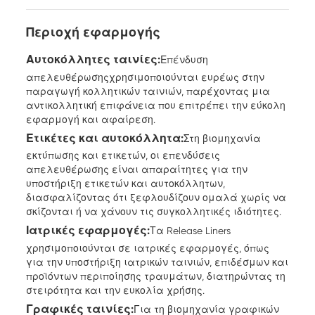
Περιοχή εφαρμογής
Αυτοκόλλητες ταινίες:
Επένδυση
απελευθέρωσης
χρησιμοποιούνται ευρέως στην
παραγωγή κολλητικών ταινιών, παρέχοντας μια
αντικολλητική επιφάνεια που επιτρέπει την εύκολη
εφαρμογή και αφαίρεση.
Ετικέτες και αυτοκόλλητα:
Στη βιομηχανία
εκτύπωσης και ετικετών, οι επενδύσεις
απελευθέρωσης είναι απαραίτητες για την
υποστήριξη ετικετών και αυτοκόλλητων,
διασφαλίζοντας ότι ξεφλουδίζουν ομαλά χωρίς να
σκίζονται ή να χάνουν τις συγκολλητικές ιδιότητες.
Ιατρικές εφαρμογές:
Τα Release Liners
χρησιμοποιούνται σε ιατρικές εφαρμογές, όπως
για την υποστήριξη ιατρικών ταινιών, επιδέσμων και
προϊόντων περιποίησης τραυμάτων, διατηρώντας τη
στειρότητα και την ευκολία χρήσης.
Γραφικές ταινίες:
Για τη βιομηχανία γραφικών