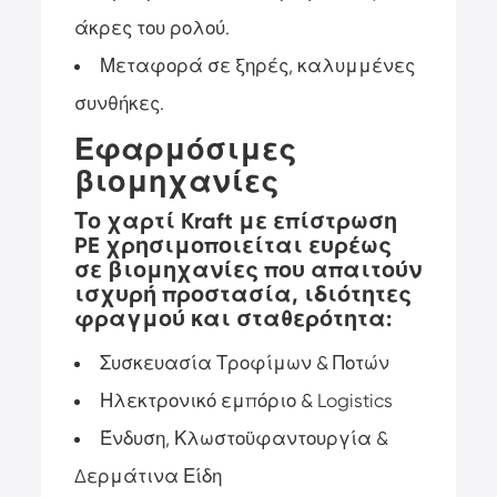
άκρες του ρολού.
Μεταφορά σε ξηρές, καλυμμένες
συνθήκες.
Εφαρμόσιμες
βιομηχανίες
Το χαρτί Kraft με επίστρωση
PE χρησιμοποιείται ευρέως
σε βιομηχανίες που απαιτούν
ισχυρή προστασία, ιδιότητες
φραγμού και σταθερότητα:
Συσκευασία Τροφίμων & Ποτών
Ηλεκτρονικό εμπόριο & Logistics
Ένδυση, Κλωστοϋφαντουργία &
Δερμάτινα Είδη