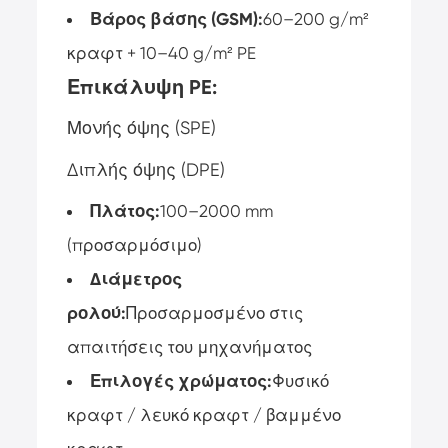
Βάρος βάσης (GSM):
60–200 g/m²
κραφτ + 10–40 g/m² PE
Επικάλυψη PE:
Μονής όψης (SPE)
Διπλής όψης (DPE)
Πλάτος:
100–2000 mm
(προσαρμόσιμο)
Διάμετρος
ρολού:
Προσαρμοσμένο στις
απαιτήσεις του μηχανήματος
Επιλογές χρώματος:
Φυσικό
κραφτ / λευκό κραφτ / βαμμένο