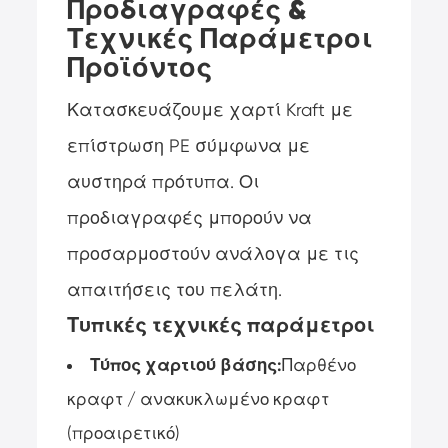
Προδιαγραφές &
Τεχνικές Παράμετροι
Προϊόντος
Κατασκευάζουμε χαρτί Kraft με
επίστρωση PE σύμφωνα με
αυστηρά πρότυπα. Οι
προδιαγραφές μπορούν να
προσαρμοστούν ανάλογα με τις
απαιτήσεις του πελάτη.
Τυπικές τεχνικές παράμετροι
Τύπος χαρτιού βάσης:
Παρθένο
κραφτ / ανακυκλωμένο κραφτ
(προαιρετικό)