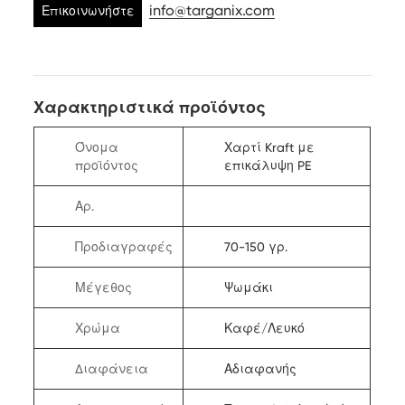
info@targanix.com
Επικοινωνήστε
μαζί μας
Χαρακτηριστικά προϊόντος
Όνομα
Χαρτί Kraft με
προϊόντος
επικάλυψη PE
Αρ.
Προδιαγραφές
70-150 γρ.
Μέγεθος
Ψωμάκι
Χρώμα
Καφέ/Λευκό
Διαφάνεια
Αδιαφανής