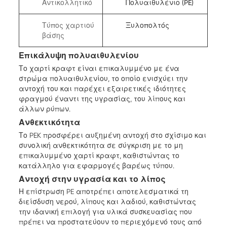
Αντικολλητικό
Πολυαιθυλένιο (PE)
Τύπος χαρτιού
Ξυλοπολτός
βάσης
Επικάλυψη πολυαιθυλενίου
Το χαρτί κραφτ είναι επικαλυμμένο με ένα
στρώμα πολυαιθυλενίου, το οποίο ενισχύει την
αντοχή του και παρέχει εξαιρετικές ιδιότητες
φραγμού έναντι της υγρασίας, του λίπους και
άλλων ρύπων.
Ανθεκτικότητα
Το PEK προσφέρει αυξημένη αντοχή στο σχίσιμο και
συνολική ανθεκτικότητα σε σύγκριση με το μη
επικαλυμμένο χαρτί κραφτ, καθιστώντας το
κατάλληλο για εφαρμογές βαρέως τύπου.
Αντοχή στην υγρασία και το λίπος
Η επίστρωση PE αποτρέπει αποτελεσματικά τη
διείσδυση νερού, λίπους και λαδιού, καθιστώντας
την ιδανική επιλογή για υλικά συσκευασίας που
πρέπει να προστατεύουν το περιεχόμενό τους από