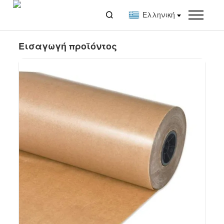

Ελληνική
Εισαγωγή προϊόντος