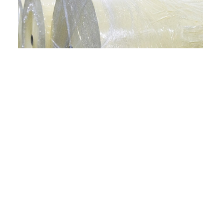
Βελτιστοποίηση Εφοδιαστικής
Αλυσίδας και Έλεγχος Κόστους