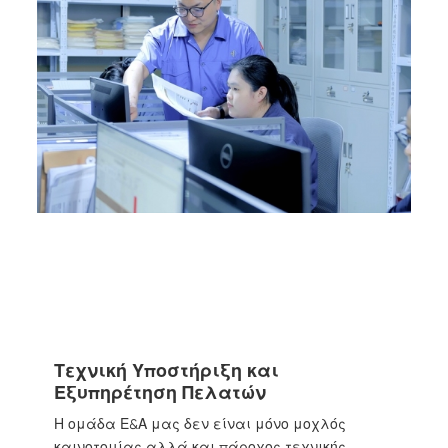
Τεχνική Υποστήριξη και
Εξυπηρέτηση Πελατών
Η ομάδα Ε&Α μας δεν είναι μόνο μοχλός
καινοτομίας αλλά και πάροχος τεχνικής