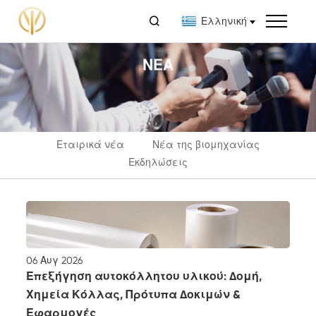

Ελληνική
ΝΈΑ
Εταιρικά νέα
Νέα της βιομηχανίας
Εκδηλώσεις
06 Αυγ 2026
Επεξήγηση αυτοκόλλητου υλικού: Δομή,
Χημεία Κόλλας, Πρότυπα Δοκιμών &
Εφαρμογές