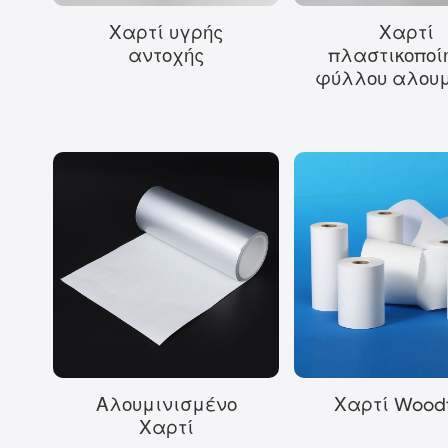
Χαρτί υγρής
Χαρτί
αντοχής
πλαστικοποί
φύλλου αλουμ
Χαρτί Woodf
Αλουμινισμένο
Χαρτί