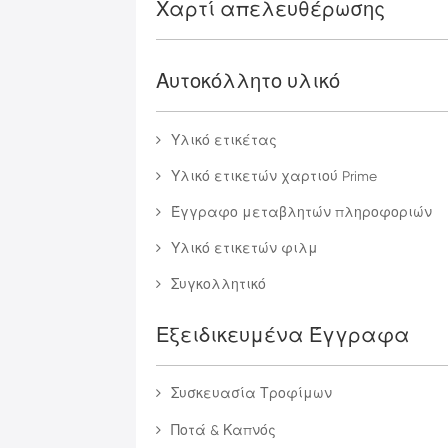
Χαρτί απελευθέρωσης
Αυτοκόλλητο υλικό
Υλικό ετικέτας
Υλικό ετικετών χαρτιού Prime
Έγγραφο μεταβλητών πληροφοριών
Υλικό ετικετών φιλμ
Συγκολλητικό
Εξειδικευμένα Έγγραφα
Συσκευασία Τροφίμων
Ποτά & Καπνός