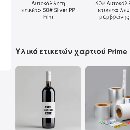
Αυτοκόλλητη
60# Αυτοκόλ
ετικέτα 50# Silver PP
ετικέτα λευ
Film
μεμβράνης
Υλικό ετικετών χαρτιού Prime