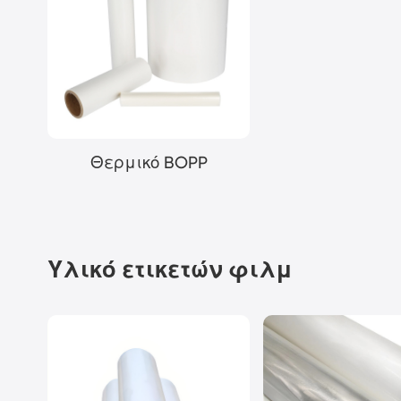
Θερμικό BOPP
Υλικό ετικετών φιλμ