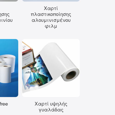
Χαρτί
ησης
πλαστικοποίησης
ινίου
αλουμινισμένου
φιλμ
ree
Χαρτί υψηλής
γυαλάδας