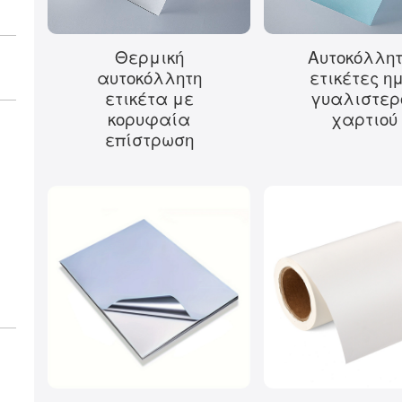
Θερμική
Αυτοκόλλη
αυτοκόλλητη
ετικέτες η
ετικέτα με
γυαλιστερ
κορυφαία
χαρτιού
επίστρωση