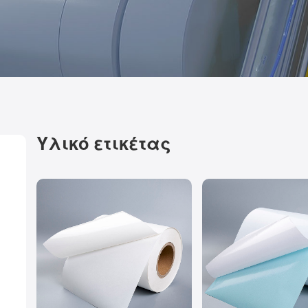
Υλικό ετικέτας