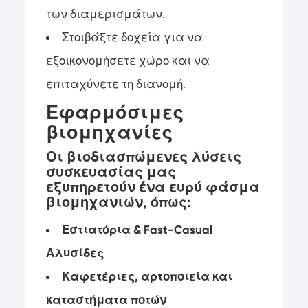
των διαμερισμάτων.
Στοιβάξτε δοχεία για να
εξοικονομήσετε χώρο και να
επιταχύνετε τη διανομή.
Εφαρμόσιμες
βιομηχανίες
Οι βιοδιασπώμενες λύσεις
συσκευασίας μας
εξυπηρετούν ένα ευρύ φάσμα
βιομηχανιών, όπως:
Εστιατόρια & Fast-Casual
Αλυσίδες
Καφετέριες, αρτοποιεία και
καταστήματα ποτών