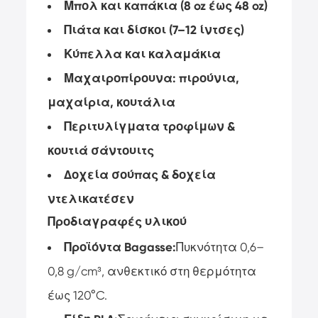
Μπολ και καπάκια (8 oz έως 48 oz)
Πιάτα και δίσκοι (7–12 ίντσες)
Κύπελλα και καλαμάκια
Μαχαιροπίρουνα: πιρούνια,
μαχαίρια, κουτάλια
Περιτυλίγματα τροφίμων &
κουτιά σάντουιτς
Δοχεία σούπας & δοχεία
ντελικατέσεν
Προδιαγραφές υλικού
Προϊόντα Bagasse:
Πυκνότητα 0,6–
0,8 g/cm³, ανθεκτικό στη θερμότητα
έως 120°C.