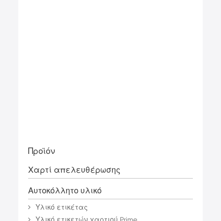
Προϊόν
Χαρτί απελευθέρωσης
Αυτοκόλλητο υλικό
Υλικό ετικέτας
Υλικό ετικετών χαρτιού Prime