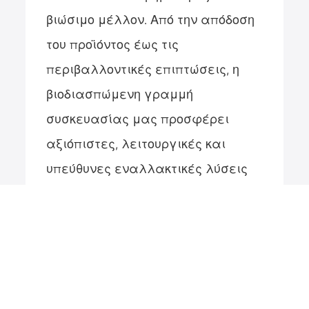
βιώσιμο μέλλον. Από την απόδοση
του προϊόντος έως τις
περιβαλλοντικές επιπτώσεις, η
βιοδιασπώμενη γραμμή
συσκευασίας μας προσφέρει
αξιόπιστες, λειτουργικές και
υπεύθυνες εναλλακτικές λύσεις
στα συμβατικά πλαστικά.
Δεσμευόμαστε να υποστηρίζουμε
τις επιχειρήσεις εστίασης με
προϊόντα που πληρούν τα
σύγχρονα πρότυπα βιωσιμότητας,