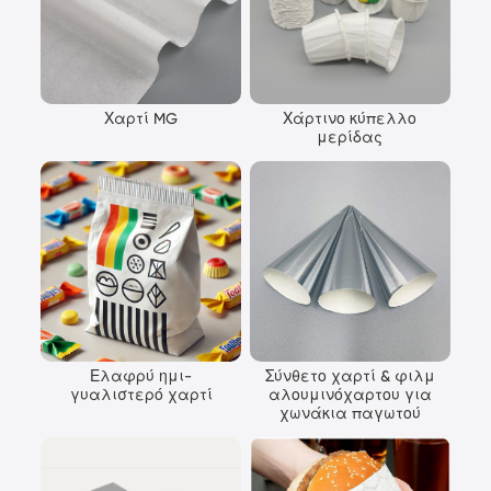
Χαρτί MG
Χάρτινο κύπελλο
μερίδας
Ελαφρύ ημι-
Σύνθετο χαρτί & φιλμ
γυαλιστερό χαρτί
αλουμινόχαρτου για
χωνάκια παγωτού