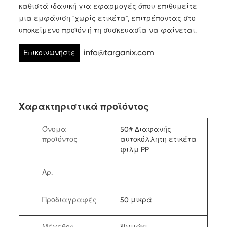
καθιστά ιδανική για εφαρμογές όπου επιθυμείτε
μια εμφάνιση "χωρίς ετικέτα", επιτρέποντας στο
υποκείμενο προϊόν ή τη συσκευασία να φαίνεται.
info@targanix.com
Επικοινωνήστε
μαζί μας
Χαρακτηριστικά προϊόντος
Όνομα
50# Διαφανής
προϊόντος
αυτοκόλλητη ετικέτα
φιλμ PP
Αρ.
Προδιαγραφές
50 μικρά