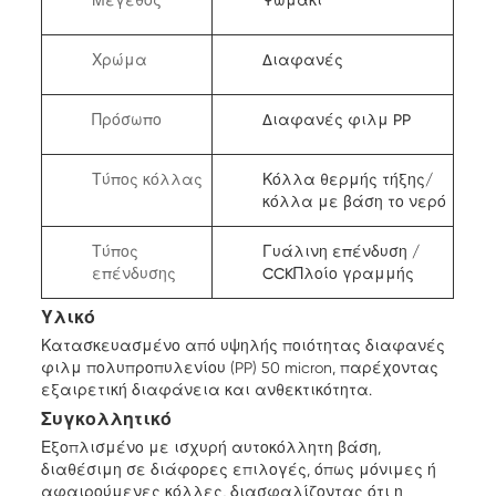
Μέγεθος
Ψωμάκι
Χρώμα
Διαφανές
Πρόσωπο
Διαφανές φιλμ PP
Τύπος κόλλας
Κόλλα θερμής τήξης/
κόλλα με βάση το νερό
Τύπος
Γυάλινη επένδυση /
επένδυσης
CCK
Πλοίο γραμμής
Υλικό
Κατασκευασμένο από υψηλής ποιότητας διαφανές
φιλμ πολυπροπυλενίου (PP) 50 micron, παρέχοντας
εξαιρετική διαφάνεια και ανθεκτικότητα.
Συγκολλητικό
Εξοπλισμένο με ισχυρή αυτοκόλλητη βάση,
διαθέσιμη σε διάφορες επιλογές, όπως μόνιμες ή
αφαιρούμενες κόλλες, διασφαλίζοντας ότι η