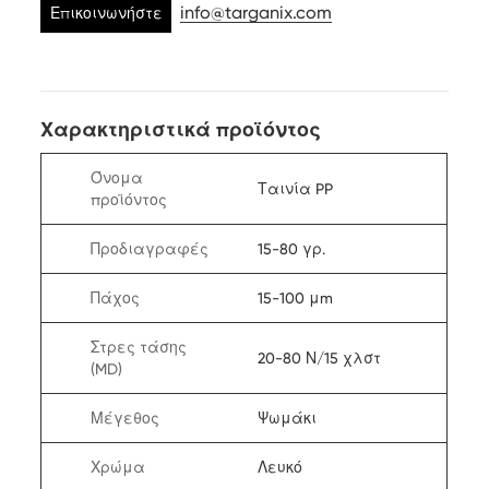
info@targanix.com
Επικοινωνήστε
μαζί μας
Χαρακτηριστικά προϊόντος
Όνομα
Ταινία PP
προϊόντος
Προδιαγραφές
15-80 γρ.
Πάχος
15-100 μm
Στρες τάσης
20-80 Ν/15 χλστ
(MD)
Μέγεθος
Ψωμάκι
Χρώμα
Λευκό