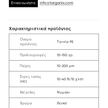
info@targanix.com
Επικοινωνήστε
μαζί μας
Χαρακτηριστικά προϊόντος
Όνομα
Ταινία PE
προϊόντος
Προδιαγραφές
10-150 γρ.
Πάχος
10-200 μm
Στρες τάσης
10-40 Ν/15 χλστ
(MD)
Μέγεθος
Ψωμάκι
Χρώμα
Λευκό