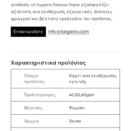
απόδοση, το Hygiene Release Paper εξασφαλίζει
αξιόπιστη απελευθέρωση, εξαιρετικές ιδιότητες
φραγμού και βέλτιστη προστασία του προϊόντος.
info@targanix.com
Επικοινωνήστε
μαζί μας
Χαρακτηριστικά προϊόντος
Όνομα
Χαρτί απελευθέρωσης
προϊόντος
υγιεινής
Προδιαγραφές
40,50,60gsm
Μέγεθος
Ψωμάκι
Χρώμα
Λευκό