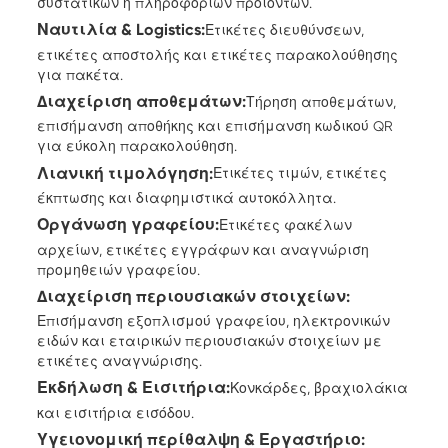
συστατικών ή πληροφοριών προϊόντων.
Ναυτιλία & Logistics:
Ετικέτες διευθύνσεων,
ετικέτες αποστολής και ετικέτες παρακολούθησης
για πακέτα.
Διαχείριση αποθεμάτων:
Τήρηση αποθεμάτων,
επισήμανση αποθήκης και επισήμανση κωδικού QR
για εύκολη παρακολούθηση.
Λιανική τιμολόγηση:
Ετικέτες τιμών, ετικέτες
έκπτωσης και διαφημιστικά αυτοκόλλητα.
Οργάνωση γραφείου:
Ετικέτες φακέλων
αρχείων, ετικέτες εγγράφων και αναγνώριση
προμηθειών γραφείου.
Διαχείριση περιουσιακών στοιχείων:
Επισήμανση εξοπλισμού γραφείου, ηλεκτρονικών
ειδών και εταιρικών περιουσιακών στοιχείων με
ετικέτες αναγνώρισης.
Εκδήλωση & Εισιτήρια:
Κονκάρδες, βραχιολάκια
και εισιτήρια εισόδου.
Υγειονομική περίθαλψη & Εργαστήριο: