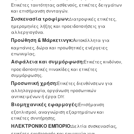
Ετικέτες ταυτότητας ασθενούς, ετικέτες δειγμάτων
και επισήμανση συνταγών.
Συσκευασία τροφίμων:
Διατροφικές ετικέτες,
ημερομηνίες λήξης και προειδοποιήσεις για
αλλεργιογόνα.
Προώθηση & Μάρκετινγκ:
Αυτοκόλλητα για
καμπάνιες, δώρα και προωθητικές ενέργειες
επωνυμίας.
Ασφάλεια και συμμόρφωση:
Ετικέτες κινδύνου,
προειδοποιητικές πινακίδες και ετικέτες
συμμόρφωσης.
Προσωπική χρήση:
Ετικέτες διευθύνσεων για
αλληλογραφία, οργάνωση προσωπικών
αντικειμένων ή έργα DIY.
Βιομηχανικές εφαρμογές:
Επισήμανση
εξοπλισμού, αναγνώριση εξαρτημάτων και
ετικέτες συντήρησης.
ΗΛΕΚΤΡΟΝΙΚΟ ΕΜΠΟΡΙΟ:
Δελτία συσκευασίας,
ετικέτες επιστροφής και επωνυμία για