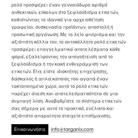
ρολό προσφέρει έναν γενναιόδωρο αριθμό
ανθεκτικών, εύκολων στο ξεφλούδισμα ετικετών,
καθιστώντας το ιδανικό για αρχειοθέτηση
γραφείου, συσκευασία προϊόντων, αποστολή ή
προσωπική οργάνωση. Με το λείο φινίρισμα και την
αξιόπιστη κόλλα του, το αυτοκόλλητο ρολό ετικετών
προσφέρει επαγγελματικά αποτελέσματα κάθε
φορά, εξαλείφοντας την απογοήτευση από το
ξεφλούδισμα ή την κακή ευθυγράμμιση των
ετικετών. Είτε είστε ιδιοκτήτης επιχείρησης,
δάσκαλος ή απλά κάποιος που αγαπά έναν
τακτοποιημένο χώρο, αυτό το ρολό ετικετών
παρέχει άνεση και αποτελεσματικότητα σε μια
συμπαγή λύση. Αναβαθμίστε το σύστημα ετικετών
σας σήμερα με αυτό το πρακτικό, ευέλικτο και
αξιόπιστο απαραίτητο στοιχείο επισήμανσης.
info@targanix.com
Επικοινωνήστε