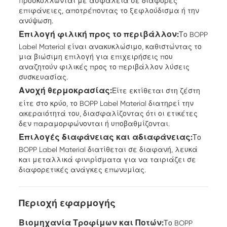
προσκολλώνται με ασφάλεια σε διάφορες
επιφάνειες, αποτρέποντας το ξεφλούδισμα ή την
ανύψωση.
Επιλογή φιλική προς το περιβάλλον:
Το BOPP
Label Material είναι ανακυκλώσιμο, καθιστώντας το
μια βιώσιμη επιλογή για επιχειρήσεις που
αναζητούν φιλικές προς το περιβάλλον λύσεις
συσκευασίας.
Ανοχή θερμοκρασίας:
Είτε εκτίθεται στη ζέστη
είτε στο κρύο, το BOPP Label Material διατηρεί την
ακεραιότητά του, διασφαλίζοντας ότι οι ετικέτες
δεν παραμορφώνονται ή υποβαθμίζονται.
Επιλογές διαφάνειας και αδιαφάνειας:
Το
BOPP Label Material διατίθεται σε διαφανή, λευκά
και μεταλλικά φινιρίσματα για να ταιριάζει σε
διαφορετικές ανάγκες επωνυμίας.
Περιοχή εφαρμογής
Βιομηχανία Τροφίμων και Ποτών:
Το BOPP