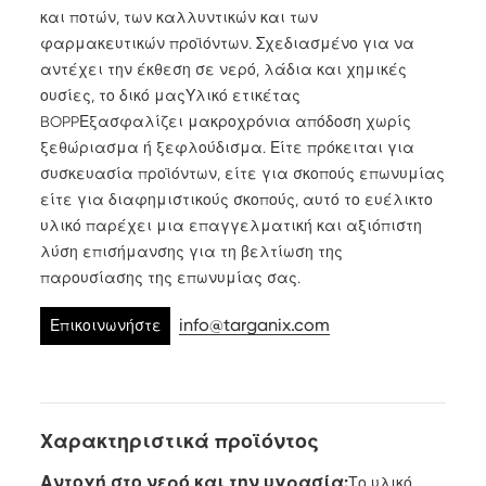
και ποτών, των καλλυντικών και των
φαρμακευτικών προϊόντων. Σχεδιασμένο για να
αντέχει την έκθεση σε νερό, λάδια και χημικές
ουσίες, το δικό μας
Υλικό ετικέτας
BOPP
Εξασφαλίζει μακροχρόνια απόδοση χωρίς
ξεθώριασμα ή ξεφλούδισμα. Είτε πρόκειται για
συσκευασία προϊόντων, είτε για σκοπούς επωνυμίας
είτε για διαφημιστικούς σκοπούς, αυτό το ευέλικτο
υλικό παρέχει μια επαγγελματική και αξιόπιστη
λύση επισήμανσης για τη βελτίωση της
παρουσίασης της επωνυμίας σας.
info@targanix.com
Επικοινωνήστε
μαζί μας
Χαρακτηριστικά προϊόντος
Αντοχή στο νερό και την υγρασία:
Το υλικό