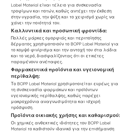
Label Material είναι τέλειο για συσκευασία
τροφίμων και ποτών, καθώς αντέχει την έκθεση
στην υγρασία, την ψύξη και το χειρισμό χωρίς να
χάνει την ποιότητά του.
Καλλυντικά και προσωπική φροντίδα:
Πολλές μάρκες ομορφιάς και περιποίησης
δέρματος χρησιμοποιούν το BOPP Label Material για
το κομψό φινίρισμα και την αντοχή του στα λάδια
και το νερό, διασφαλίζοντας ότι οι ετικέτες
παραμένουν ανέπαφες.
Φαρμακευτικά προϊόντα και υγειονομική
περίθαλψη:
Το BOPP Label Material χρησιμοποιείται ευρέως για
τη συσκευασία φαρμάκων και προϊόντων
υγειονομικής περίθαλψης, καθώς παρέχει
μακροχρόνια αναγνωσιμότητα και ισχυρή
πρόσφυση.
Προϊόντα οικιακής χρήσης και καθαρισμού:
Οι χημικές ανθεκτικές ιδιότητες του BOPP Label
Material το καθιστούν ιδανικό για την επισήμανση