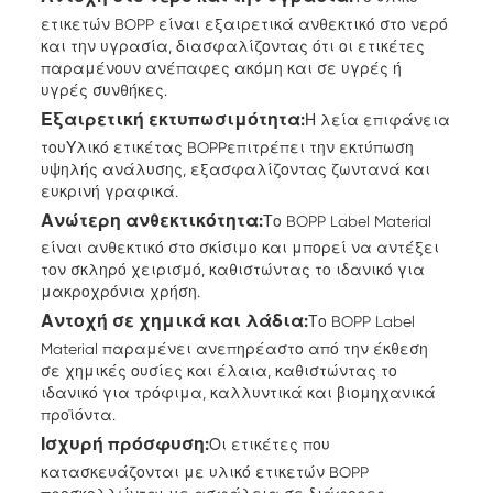
ετικετών BOPP είναι εξαιρετικά ανθεκτικό στο νερό
και την υγρασία, διασφαλίζοντας ότι οι ετικέτες
παραμένουν ανέπαφες ακόμη και σε υγρές ή
υγρές συνθήκες.
Εξαιρετική εκτυπωσιμότητα:
Η λεία επιφάνεια
του
Υλικό ετικέτας BOPP
επιτρέπει την εκτύπωση
υψηλής ανάλυσης, εξασφαλίζοντας ζωντανά και
ευκρινή γραφικά.
Ανώτερη ανθεκτικότητα:
Το BOPP Label Material
είναι ανθεκτικό στο σκίσιμο και μπορεί να αντέξει
τον σκληρό χειρισμό, καθιστώντας το ιδανικό για
μακροχρόνια χρήση.
Αντοχή σε χημικά και λάδια:
Το BOPP Label
Material παραμένει ανεπηρέαστο από την έκθεση
σε χημικές ουσίες και έλαια, καθιστώντας το
ιδανικό για τρόφιμα, καλλυντικά και βιομηχανικά
προϊόντα.
Ισχυρή πρόσφυση:
Οι ετικέτες που
κατασκευάζονται με υλικό ετικετών BOPP