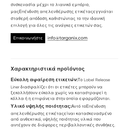
συσκευασία μέχρι το λιανικό εμπόριο,
μας
Επένδυση απελευθέρωσης ετικέτας
εγγυάται
σταθερή απόδοση, καθιστώντας το την ιδανική
επιλογή για όλες τις ανάγκες ετικετών σας.
info@targanix.com
Επικοινωνήστε
μαζί μας
Χαρακτηριστικά προϊόντος
Εύκολη αφαίρεση ετικετών:
Το Label Release
Liner διασφαλίζει ότι οι ετικέτες μπορούν να
ξεκολλήσουν εύκολα χωρίς να καταστραφεί η
κόλλα ή η επιφάνεια στην οποία εφαρμόζονται.
Υλικό υψηλής ποιότητας:
Αυτό το
Επένδυση
απελευθέρωσης ετικέτας
είναι κατασκευασμένο
από ανθεκτικά, υψηλής ποιότητας υλικά που
αντέχουν σε διάφορες περιβαλλοντικές συνθήκες.