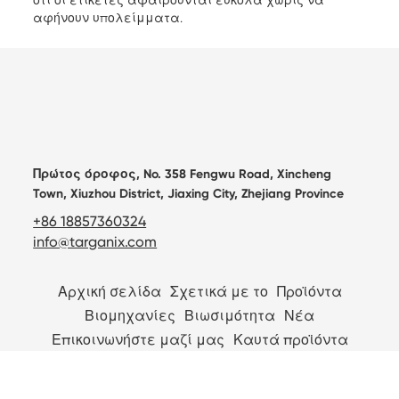
ότι οι ετικέτες αφαιρούνται εύκολα χωρίς να
αφήνουν υπολείμματα.
Πρώτος όροφος, No. 358 Fengwu Road, Xincheng
Town, Xiuzhou District, Jiaxing City, Zhejiang Province
+86 18857360324
info@targanix.com
Αρχική σελίδα
Σχετικά με το
Προϊόντα
Βιομηχανίες
Βιωσιμότητα
Νέα
Επικοινωνήστε μαζί μας
Καυτά προϊόντα
