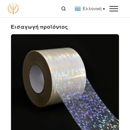

Ελληνική
Εισαγωγή προϊόντος