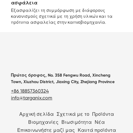
ασφάλεια
Εξασφαλίζει τη συμμόρφωση με διάφορους
κανονισμούς σχετικά με τη χρήση υλικών και τα
πρότυπα ασφαλείας στην καπνοβιομηχανία.
Πρώτος όροφος, No. 358 Fengwu Road, Xincheng
Town, Xiuzhou District, Jiaxing City, Zhejiang Province
+86 18857360324
info@targanix.com
Αρχική σελίδα
Σχετικά με το
Προϊόντα
Βιομηχανίες
Βιωσιμότητα
Νέα
Επικοινωνήστε μαζί μας
Καυτά προϊόντα